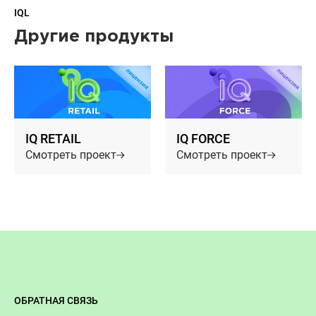
IQL
Другие продукты
IQ RETAIL
IQ FORCE
Смотреть проект
Смотреть проект
ОБРАТНАЯ СВЯЗЬ