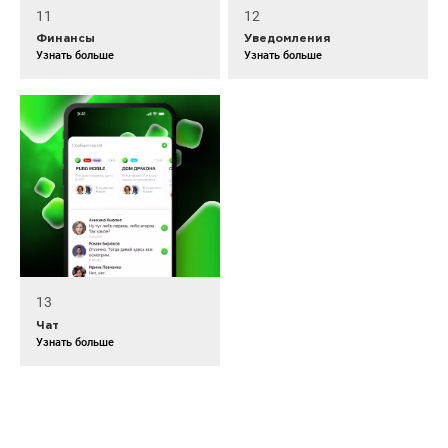
11
12
Финансы
Уведомления
Узнать больше
Узнать больше
13
Чат
Узнать больше