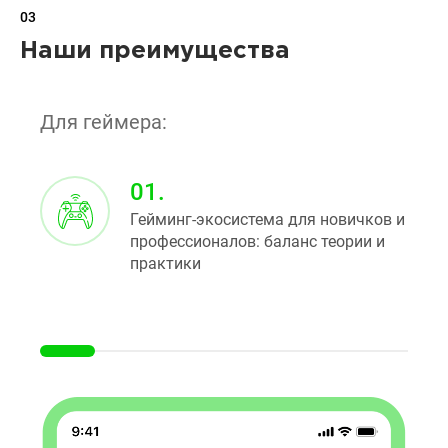
03
Наши преимущества
Для геймера:
01.
Гейминг-экосистема для новичков и
профессионалов: баланс теории и
практики