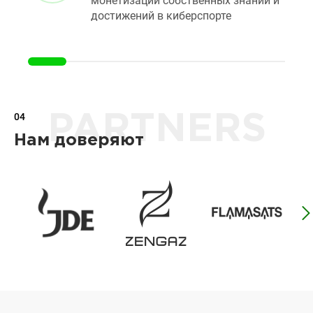
монетизации собственных знаний и
достижений в киберспорте
04
PARTNERS
Нам доверяют