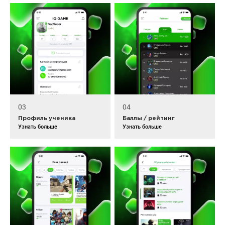
03
04
Профиль ученика
Баллы / рейтинг
Узнать больше
Узнать больше