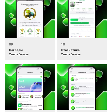
09
10
Награды
Статистика
Узнать больше
Узнать больше