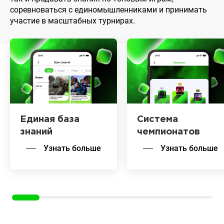
соревноваться с единомышленниками и принимать
участие в масштабных турнирах.
Единая база
Система
знаний
чемпионатов
Узнать больше
Узнать больше