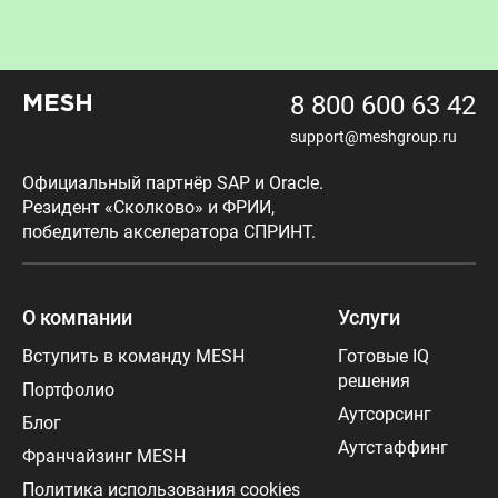
8 800 600 63 42
MESH
support@meshgroup.ru
Официальный партнёр SAP и Oracle.
Резидент «Сколково» и ФРИИ,
победитель акселератора СПРИНТ.
О компании
Услуги
Вступить в команду MESH
Готовые IQ
решения
Портфолио
Аутсорсинг
Блог
Аутстаффинг
Франчайзинг MESH
Политика использования cookies