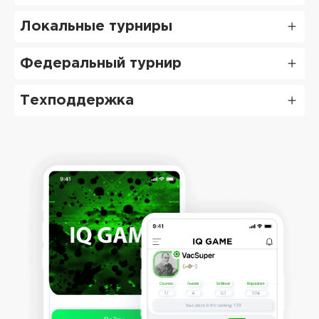
Локальные турниры
Федеральный турнир
Техподдержка