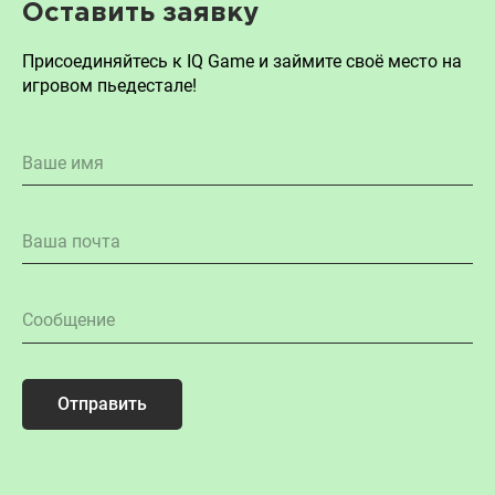
Оставить заявку
Присоединяйтесь к IQ Game и займите своё место на
игровом пьедестале!
Отправить