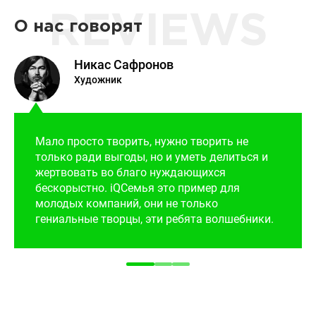
REVIEWS
О нас говорят
Никас Сафронов
Художник
Мало просто творить, нужно творить не
только ради выгоды, но и уметь делиться и
жертвовать во благо нуждающихся
бескорыстно. iQСемья это пример для
молодых компаний, они не только
гениальные творцы, эти ребята волшебники.