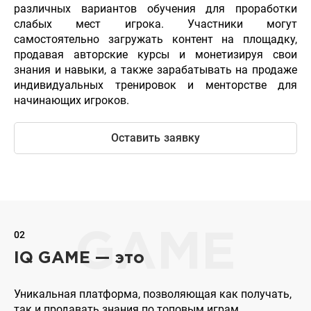
различных вариантов обучения для проработки
слабых мест игрока. Участники могут
самостоятельно загружать контент на площадку,
продавая авторские курсы и монетизируя свои
знания и навыки, а также зарабатывать на продаже
индивидуальных тренировок и менторстве для
начинающих игроков.
Оставить заявку
02
GAME
IQ GAME — это
Уникальная платформа, позволяющая как получать,
так и продавать знания по топовым играм,