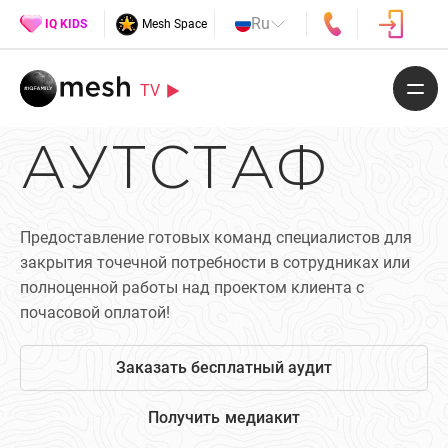
Ru
IQ KIDS
Mesh Space
TV
АУТСТАФ
Предоставление готовых команд специалистов для
закрытия точечной потребности в сотрудниках или
полноценной работы над проектом клиента с
почасовой оплатой!
Заказать бесплатный аудит
Получить медиакит