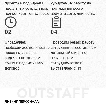
проекта и подбираем
курируем их работу на
идеальных сотрудников
протяжении всего
под конкретные запросы
времени сотрудничества
02
04
Определяем
Проводим ревью работы
необходимое количество
сотрудников, составляем
часов на решение
детальный отчёт по
задачи, составляем
результатам
смету и подписываем
сотрудничества и
договор
выставляем счёт
OUTSTAFF
ЛИЗИНГ ПЕРСОНАЛА