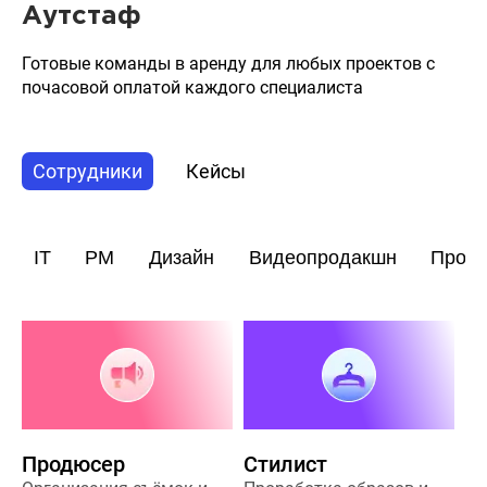
Аутстаф
Готовые команды в аренду для любых проектов с
почасовой оплатой каждого специалиста
Сотрудники
Кейсы
IT
PM
Дизайн
Видеопродакшн
Прод
Продюсер
Стилист