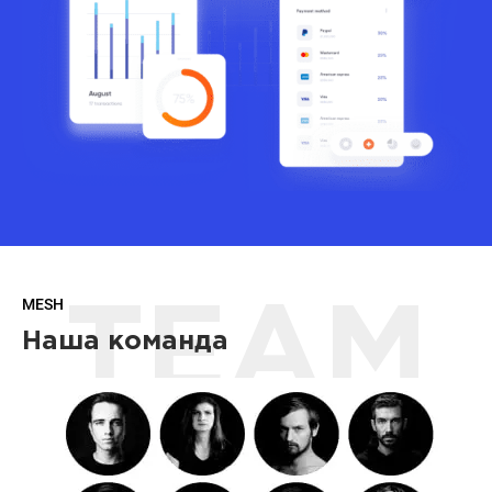
MESH
TEAM
Наша команда