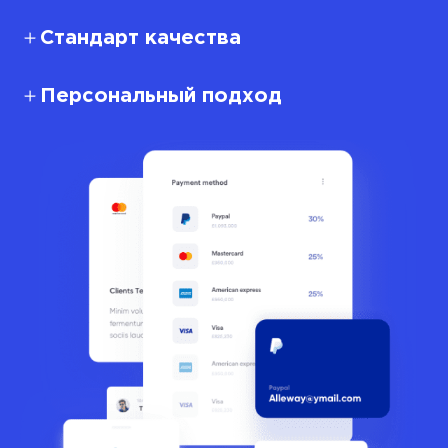
Стандарт качества
Персональный подход