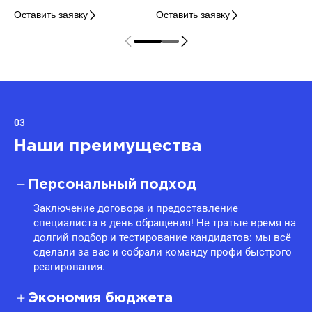
Оставить заявку
Оставить заявку
03
Наши преимущества
Персональный подход
Заключение договора и предоставление
специалиста в день обращения! Не тратьте время на
долгий подбор и тестирование кандидатов: мы всё
сделали за вас и собрали команду профи быстрого
реагирования.
Экономия бюджета