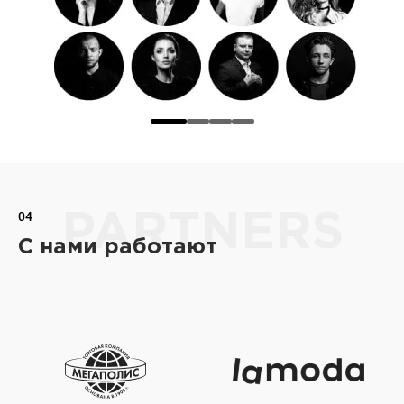
04
PARTNERS
С нами работают