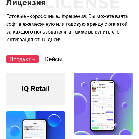
IQ LICENSE
Лицензия
Готовые «коробочные» it-решения. Вы можете взять
софт в ежемесячную или годовую аренду с оплатой
за каждого пользователя, а также выкупить его.
Интеграция от 10 дней!
Продукты
Кейсы
IQ Retail