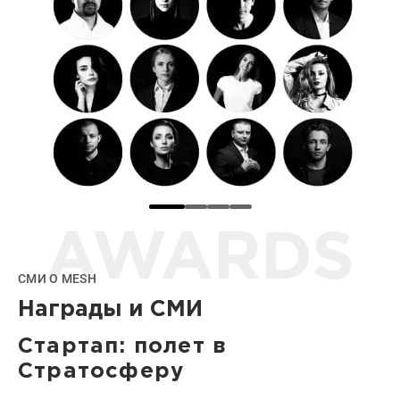
AWARDS
СМИ О MESH
Награды и СМИ
Стартап: полет в
Стратосферу