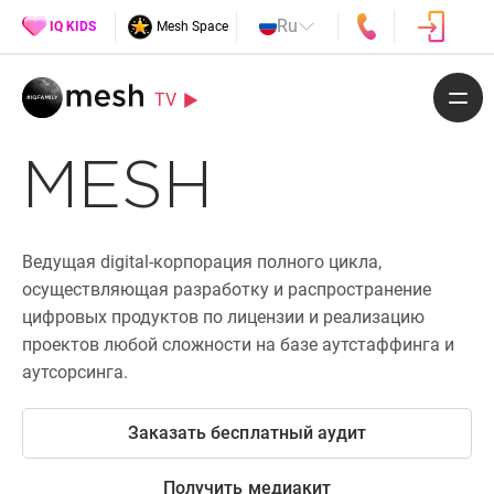
Ru
IQ KIDS
Mesh Space
TV
MESH
Ведущая digital-корпорация полного цикла,
осуществляющая разработку и распространение
цифровых продуктов по лицензии и реализацию
проектов любой сложности на базе аутстаффинга и
аутсорсинга.
Заказать бесплатный аудит
Получить медиакит