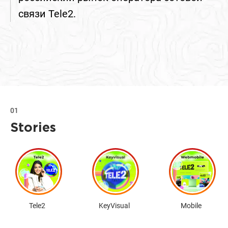
связи Tele2.
01
Stories
Tele2
KeyVisual
Mobile