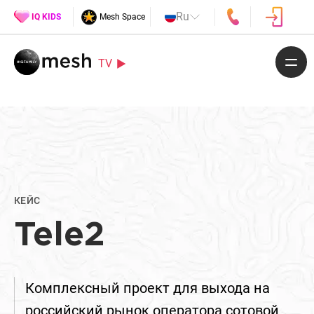
Ru
IQ KIDS
Mesh Space
TV
КЕЙС
Tele2
Комплексный проект для выхода на
российский рынок оператора сотовой