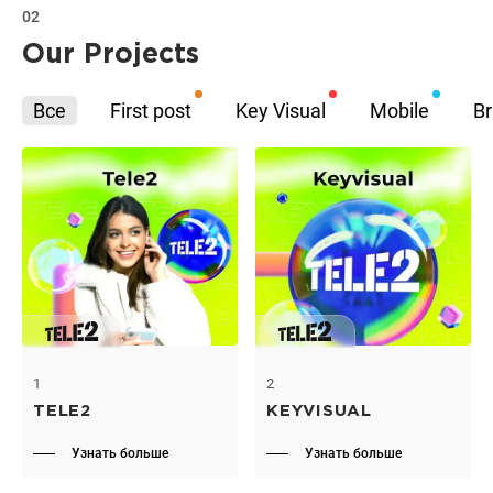
02
Our Projects
Все
First post
Key Visual
Mobile
Br
1
2
TELE2
KEYVISUAL
Узнать больше
Узнать больше