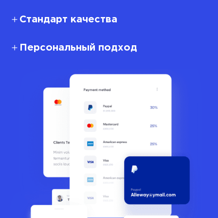
Стандарт качества
Персональный подход