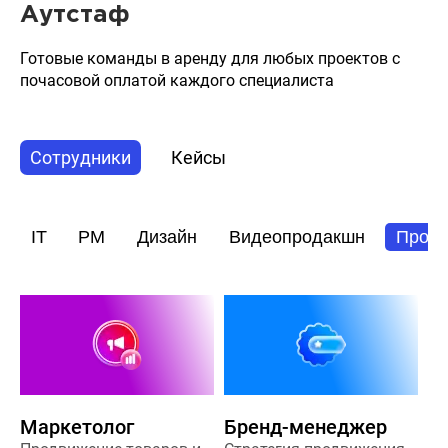
Аутстаф
Готовые команды в аренду для любых проектов с
почасовой оплатой каждого специалиста
Сотрудники
Кейсы
IT
PM
Дизайн
Видеопродакшн
Прод
Маркетолог
Бренд-менеджер