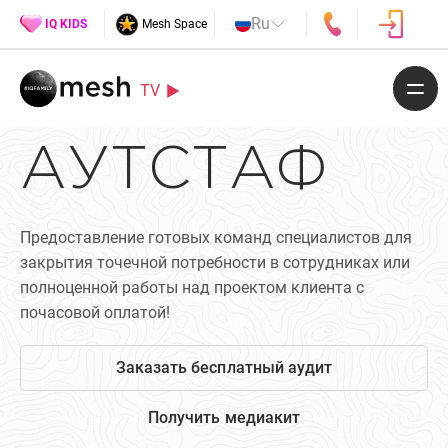
Ru
IQ KIDS
Mesh Space
TV
АУТСТАФ
Предоставление готовых команд специалистов для
закрытия точечной потребности в сотрудниках или
полноценной работы над проектом клиента с
почасовой оплатой!
Заказать бесплатный аудит
Получить медиакит