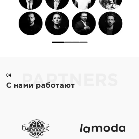
04
PARTNERS
С нами работают