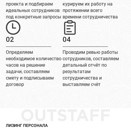
проекта и подбираем
курируем их работу на
идеальных сотрудников
протяжении всего
под конкретные запросы
времени сотрудничества
02
04
Определяем
Проводим ревью работы
необходимое количество
сотрудников, составляем
часов на решение
детальный отчёт по
задачи, составляем
результатам
смету и подписываем
сотрудничества и
договор
выставляем счёт
OUTSTAFF
ЛИЗИНГ ПЕРСОНАЛА