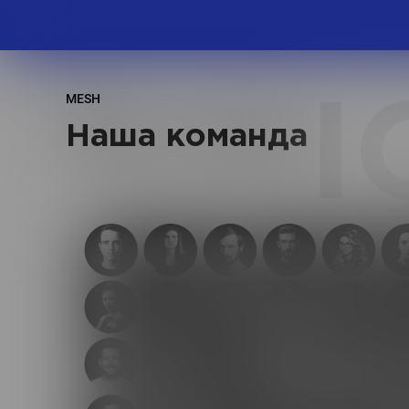
MESH
I
Наша команда