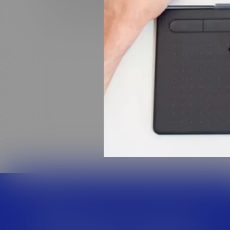
Заказать бесплатный аудит
Получить 
MESH
Целевые отрасли