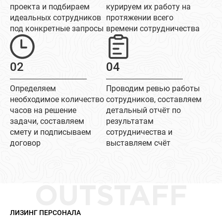
проекта и подбираем
курируем их работу на
идеальных сотрудников
протяжении всего
под конкретные запросы
времени сотрудничества
02
04
Определяем
Проводим ревью работы
необходимое количество
сотрудников, составляем
часов на решение
детальный отчёт по
задачи, составляем
результатам
смету и подписываем
сотрудничества и
договор
выставляем счёт
OUTSTAFF
ЛИЗИНГ ПЕРСОНАЛА