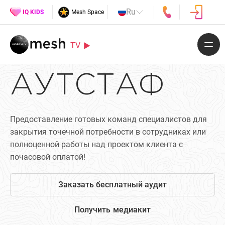
Ru
IQ KIDS
Mesh Space
TV
АУТСТАФ
Предоставление готовых команд специалистов для
закрытия точечной потребности в сотрудниках или
полноценной работы над проектом клиента с
почасовой оплатой!
Заказать бесплатный аудит
Получить медиакит