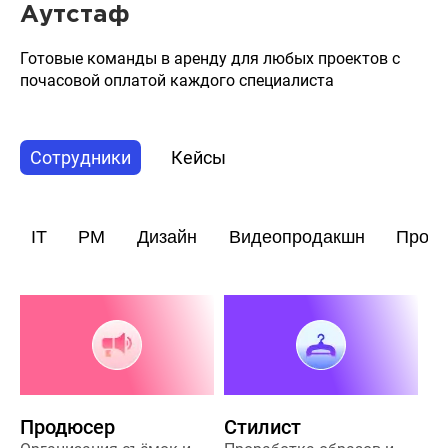
Аутстаф
Готовые команды в аренду для любых проектов с
почасовой оплатой каждого специалиста
Сотрудники
Кейсы
IT
PM
Дизайн
Видеопродакшн
Прод
Продюсер
Стилист