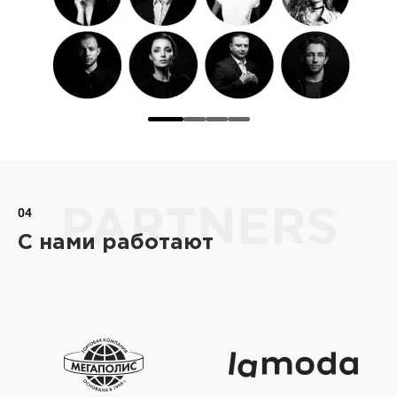
04
PARTNERS
С нами работают