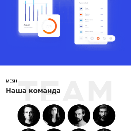
MESH
TEAM
Наша команда