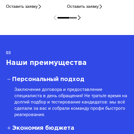
Оставить заявку
Оставить заявку
03
Наши преимущества
Персональный подход
Заключение договора и предоставление
специалиста в день обращения! Не тратьте время на
долгий подбор и тестирование кандидатов: мы всё
сделали за вас и собрали команду профи быстрого
реагирования.
Экономия бюджета