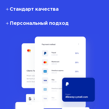
Стандарт качества
Персональный подход