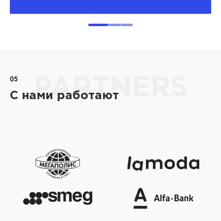
05
PARTNERS
С нами работают