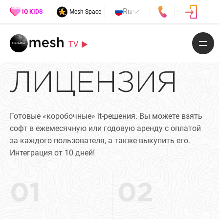
Ru
IQ KIDS
Mesh Space
TV
ЛИЦЕНЗИЯ
Готовые «коробочные» it-решения. Вы можете взять
софт в ежемесячную или годовую аренду с оплатой
за каждого пользователя, а также выкупить его.
Интеграция от 10 дней!
01
02