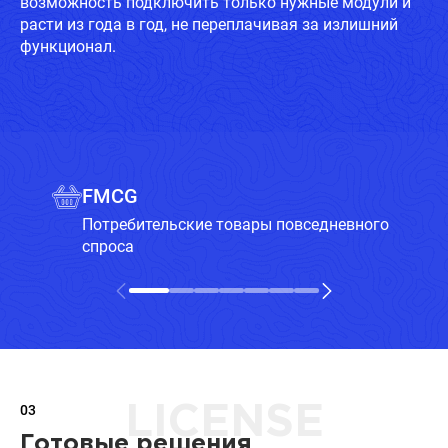
возможность подключить только нужные модули и
расти из года в год, не переплачивая за излишний
функционал.
FMCG
Потребительские товары повседневного
спроса
03
LICENSE
Готовые решения