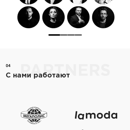
04
PARTNERS
С нами работают