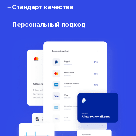
Стандарт качества
Персональный подход