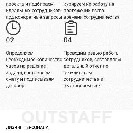
проекта и подбираем
курируем их работу на
идеальных сотрудников
протяжении всего
под конкретные запросы
времени сотрудничества
02
04
Определяем
Проводим ревью работы
необходимое количество
сотрудников, составляем
часов на решение
детальный отчёт по
задачи, составляем
результатам
смету и подписываем
сотрудничества и
договор
выставляем счёт
OUTSTAFF
ЛИЗИНГ ПЕРСОНАЛА