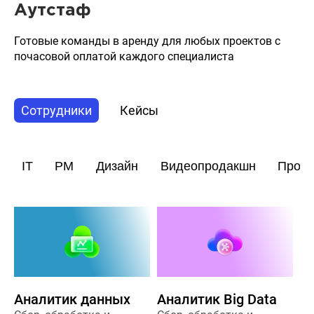
Аутстаф
Готовые команды в аренду для любых проектов с
почасовой оплатой каждого специалиста
Сотрудники
Кейсы
IT
PM
Дизайн
Видеопродакшн
Прод
Аналитик данных
Аналитик Big Data