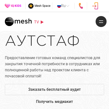
Ru
IQ KIDS
Mesh Space
TV
АУТСТАФ
Предоставление готовых команд специалистов для
закрытия точечной потребности в сотрудниках или
полноценной работы над проектом клиента с
почасовой оплатой!
Заказать бесплатный аудит
Получить медиакит