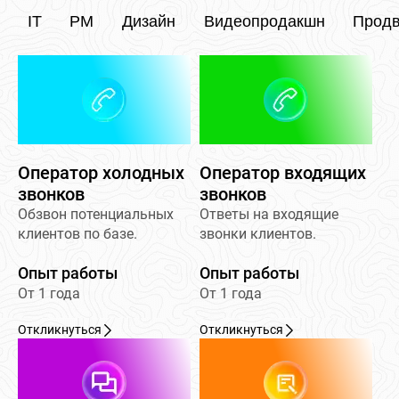
IT
PM
Дизайн
Видеопродакшн
Прод
Оператор холодных
Оператор входящих
звонков
звонков
Обзвон потенциальных
Ответы на входящие
клиентов по базе.
звонки клиентов.
Опыт работы
Опыт работы
От 1 года
От 1 года
Откликнуться
Откликнуться