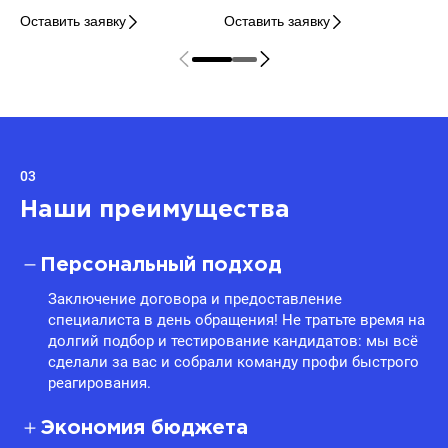
Оставить заявку
Оставить заявку
03
Наши преимущества
Персональный подход
Заключение договора и предоставление
специалиста в день обращения! Не тратьте время на
долгий подбор и тестирование кандидатов: мы всё
сделали за вас и собрали команду профи быстрого
реагирования.
Экономия бюджета