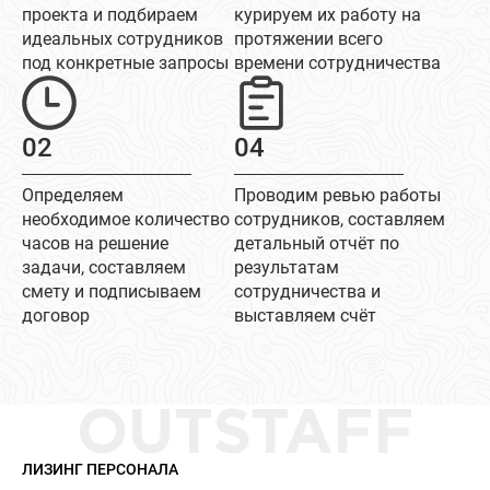
проекта и подбираем
курируем их работу на
идеальных сотрудников
протяжении всего
под конкретные запросы
времени сотрудничества
02
04
Определяем
Проводим ревью работы
необходимое количество
сотрудников, составляем
часов на решение
детальный отчёт по
задачи, составляем
результатам
смету и подписываем
сотрудничества и
договор
выставляем счёт
OUTSTAFF
ЛИЗИНГ ПЕРСОНАЛА