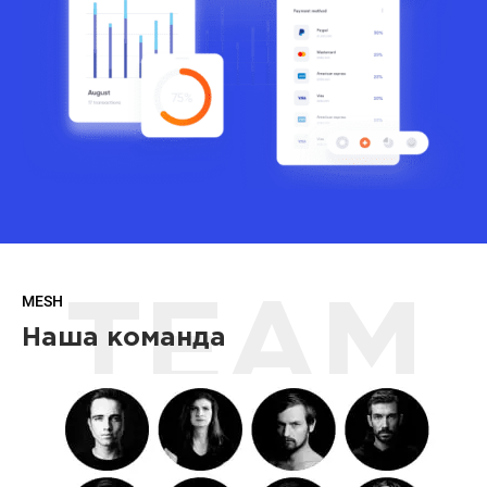
MESH
TEAM
Наша команда