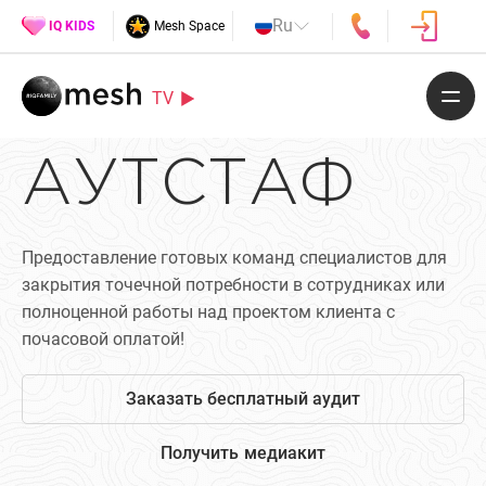
Ru
IQ KIDS
Mesh Space
TV
АУТСТАФ
Предоставление готовых команд специалистов для
закрытия точечной потребности в сотрудниках или
полноценной работы над проектом клиента с
почасовой оплатой!
Заказать бесплатный аудит
Получить медиакит