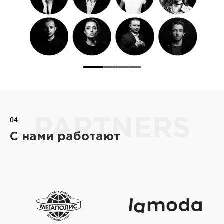
04
PARTNERS
С нами работают