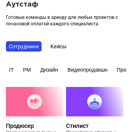
Аутстаф
Готовые команды в аренду для любых проектов с
почасовой оплатой каждого специалиста
Сотрудники
Кейсы
IT
PM
Дизайн
Видеопродакшн
Прод
Продюсер
Стилист