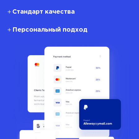
Стандарт качества
Персональный подход