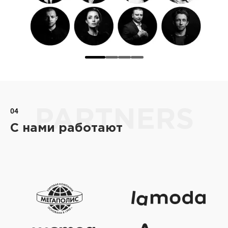
04
PARTNERS
С нами работают