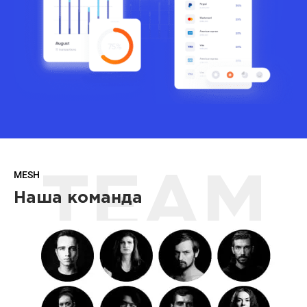
MESH
TEAM
Наша команда