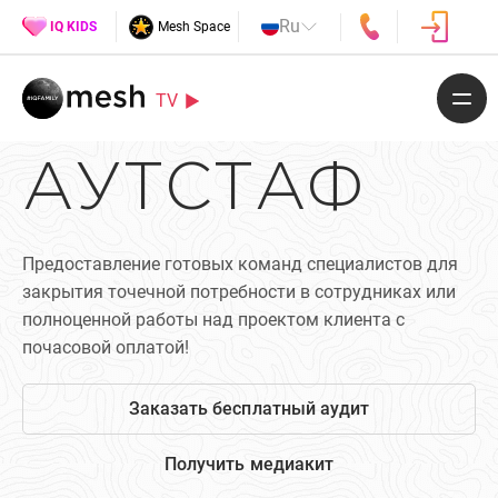
Ru
IQ KIDS
Mesh Space
TV
АУТСТАФ
Предоставление готовых команд специалистов для
закрытия точечной потребности в сотрудниках или
полноценной работы над проектом клиента с
почасовой оплатой!
Заказать бесплатный аудит
Получить медиакит