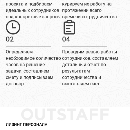
проекта и подбираем
курируем их работу на
идеальных сотрудников
протяжении всего
под конкретные запросы
времени сотрудничества
02
04
Определяем
Проводим ревью работы
необходимое количество
сотрудников, составляем
часов на решение
детальный отчёт по
задачи, составляем
результатам
смету и подписываем
сотрудничества и
договор
выставляем счёт
OUTSTAFF
ЛИЗИНГ ПЕРСОНАЛА