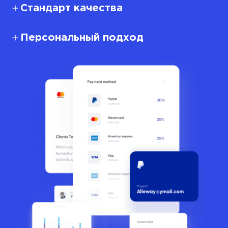
Стандарт качества
Персональный подход