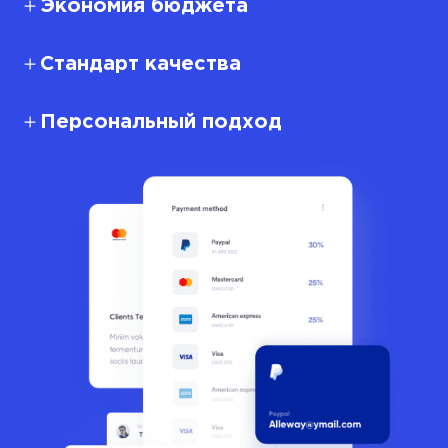
Экономия бюджета
Стандарт качества
Персональный подход