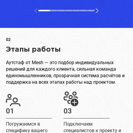
02
Этапы работы
Аутстаф от Mesh — это подбор индивидуальных
решений для каждого клиента, сильная команда
единомышленников, прозрачная система расчётов и
поддержка на всех этапах работы над проектом.
01
03
Погружаемся в
Подключаем
специфику вашего
специалистов к проекту и