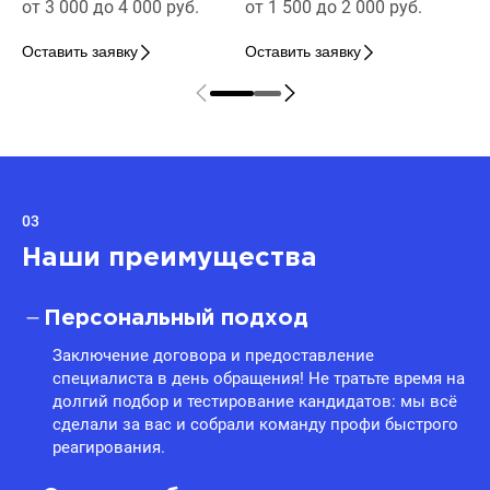
от 3 000 до 4 000 руб.
от 1 500 до 2 000 руб.
Оставить заявку
Оставить заявку
03
Наши преимущества
Персональный подход
Заключение договора и предоставление
специалиста в день обращения! Не тратьте время на
долгий подбор и тестирование кандидатов: мы всё
сделали за вас и собрали команду профи быстрого
реагирования.