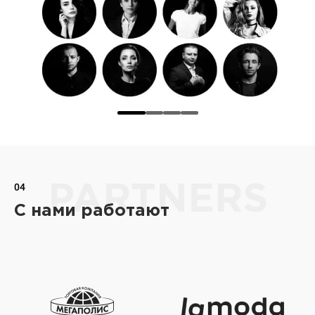
04
PARTNERS
С нами работают