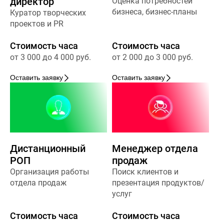
директор
Оценка потребностей
бизнеса, бизнес-планы
Куратор творческих
проектов и PR
Стоимость часа
Стоимость часа
от 3 000 до 4 000 руб.
от 2 000 до 3 000 руб.
Оставить заявку
Оставить заявку
Дистанционный
Менеджер отдела
РОП
продаж
Организация работы
Поиск клиентов и
отдела продаж
презентация продуктов/
услуг
Стоимость часа
Стоимость часа