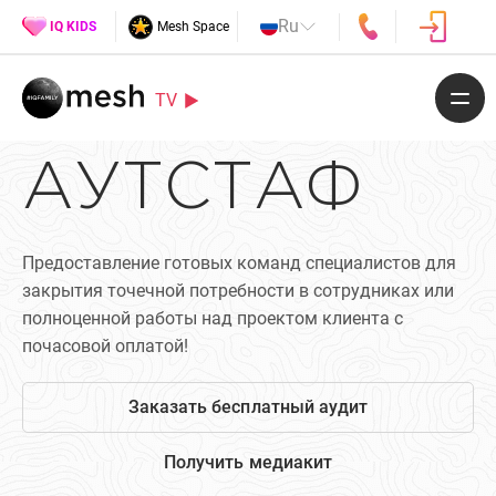
Ru
IQ KIDS
Mesh Space
TV
АУТСТАФ
Предоставление готовых команд специалистов для
закрытия точечной потребности в сотрудниках или
полноценной работы над проектом клиента с
почасовой оплатой!
Заказать бесплатный аудит
Получить медиакит