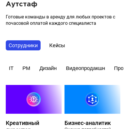
Аутстаф
Готовые команды в аренду для любых проектов с
почасовой оплатой каждого специалиста
Сотрудники
Кейсы
IT
PM
Дизайн
Видеопродакшн
Прод
Креативный
Бизнес-аналитик