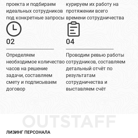
проекта и подбираем
курируем их работу на
идеальных сотрудников
протяжении всего
под конкретные запросы
времени сотрудничества
02
04
Определяем
Проводим ревью работы
необходимое количество
сотрудников, составляем
часов на решение
детальный отчёт по
задачи, составляем
результатам
смету и подписываем
сотрудничества и
договор
выставляем счёт
OUTSTAFF
ЛИЗИНГ ПЕРСОНАЛА