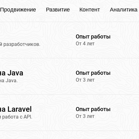
Продвижение
Развитие
Контент
Аналитика
Опыт работы
От 4 лет
й разработчиков.
на Java
Опыт работы
От 3 лет
на Java.
а Laravel
Опыт работы
От 3 лет
 работа с API.