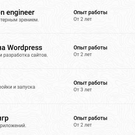
n engineer
Опыт работы
От 2 лет
ютерным зрением.
на Wordpress
Опыт работы
От 2 лет
и разработка сайтов.
Опыт работы
ойки и запуска
От 3 лет
игр
Опыт работы
От 2 лет
приложений.