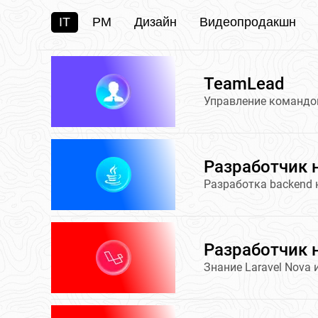
IT
PM
Дизайн
Видеопродакшн
TeamLead
Управление командо
Разработчик 
Разработка backend 
Разработчик н
Знание Laravel Nova и