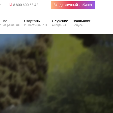
8 800 600 63 42
Вход в личный кабинет
 Line
Стартапы
Обучение
Лояльность
тные решения
Инвестиции в IT
Академия
Бонусы