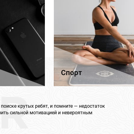
Спорт
R
 поиске крутых ребят, и помните — недостаток
нить сильной мотивацией и невероятным