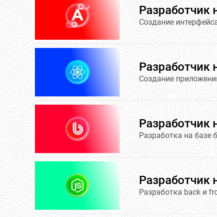
Разработчик н
Создание интерфейс
Разработчик н
Создание приложений 
Разработчик на
Разработка на базе б
Разработчик 
Разработка back и fr