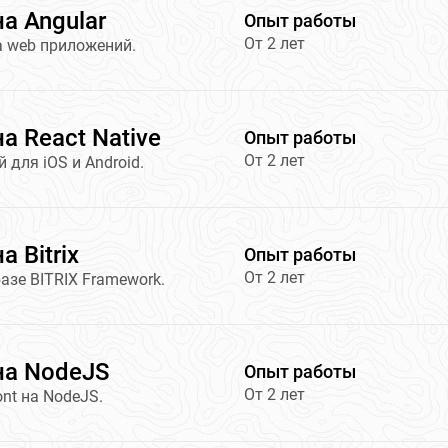
а Angular
Опыт работы
От 2 лет
а web приложений.
а React Native
Опыт работы
От 2 лет
для iOS и Android.
 Bitrix
Опыт работы
От 2 лет
азе BITRIX Framework.
на NodeJS
Опыт работы
От 2 лет
ont на NodeJS.