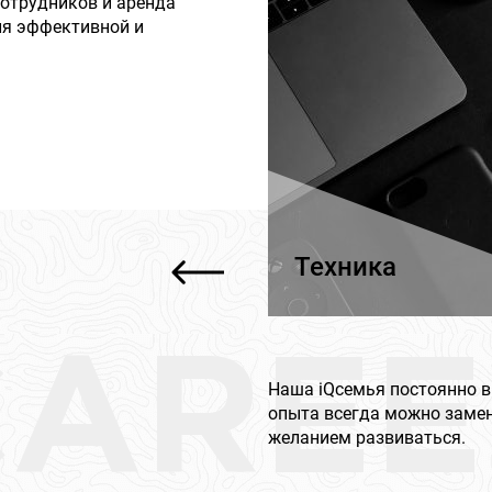
отрудников и аренда
ля эффективной и
Техника
CAREE
Наша iQсемья постоянно в
опыта всегда можно заме
желанием развиваться.