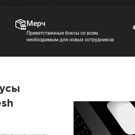
Мерч
Приветственные боксы со всем
необходимым для новых сотрудников
нусы
esh