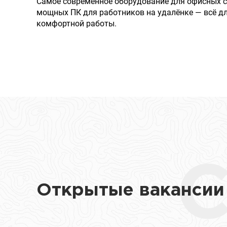
Самое современное оборудование для офисных с
мощных ПК для работников на удалёнке — всё д
комфортной работы.
Открытые вакансии