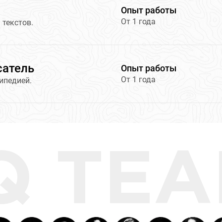
Опыт работы
От 1 года
 текстов.
сатель
Опыт работы
От 1 года
ипедией.
Q TE