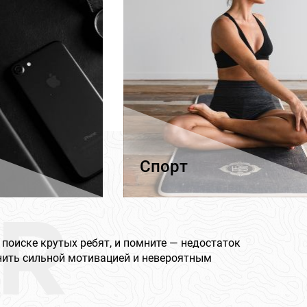
Спорт
R
 поиске крутых ребят, и помните — недостаток
нить сильной мотивацией и невероятным