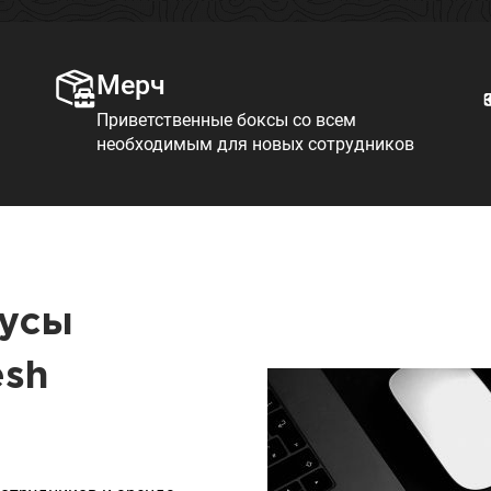
Мерч
Приветственные боксы со всем
необходимым для новых сотрудников
нусы
esh