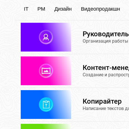
IT
PM
Дизайн
Видеопродакшн
Руководитель
Организация работы 
Контент-мен
Создание и распрост
Копирайтер
Написание текстов д