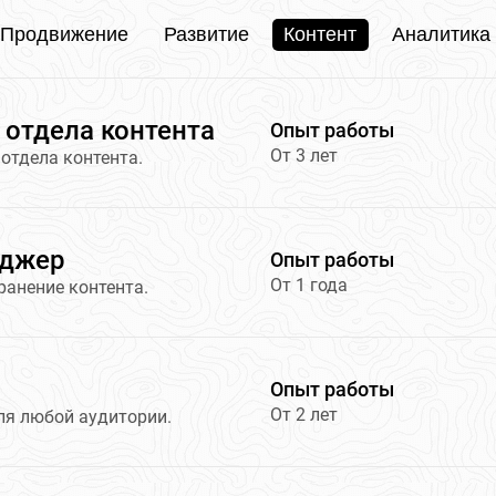
Продвижение
Развитие
Контент
Аналитика
 отдела контента
Опыт работы
От 3 лет
отдела контента.
еджер
Опыт работы
От 1 года
ранение контента.
Опыт работы
От 2 лет
ля любой аудитории.