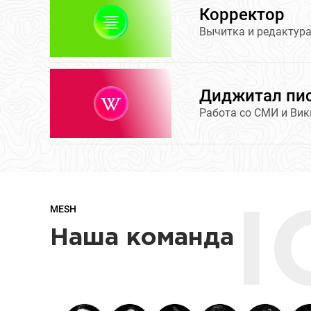
Корректор
Вычитка и редактура
Диджитал пи
Работа со СМИ и Вик
MESH
I
Наша команда