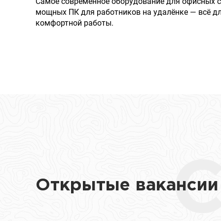
Самое современное оборудование для офисных с
мощных ПК для работников на удалёнке — всё д
комфортной работы.
Открытые вакансии