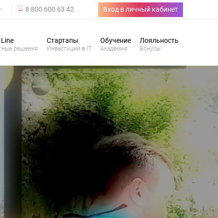
8 800 600 63 42
Вход в личный кабинет
 Line
Стартапы
Обучение
Лояльность
тные решения
Инвестиции в IT
Академия
Бонусы