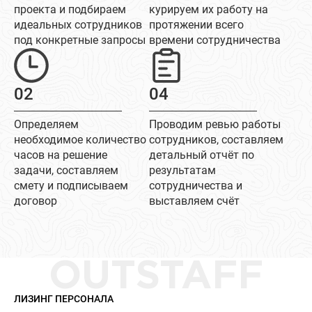
проекта и подбираем
курируем их работу на
идеальных сотрудников
протяжении всего
под конкретные запросы
времени сотрудничества
02
04
Определяем
Проводим ревью работы
необходимое количество
сотрудников, составляем
часов на решение
детальный отчёт по
задачи, составляем
результатам
смету и подписываем
сотрудничества и
договор
выставляем счёт
OUTSTAFF
ЛИЗИНГ ПЕРСОНАЛА