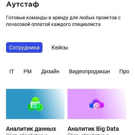
Аутстаф
Готовые команды в аренду для любых проектов с
почасовой оплатой каждого специалиста
Сотрудники
Кейсы
IT
PM
Дизайн
Видеопродакшн
Прод
Аналитик данных
Аналитик Big Data