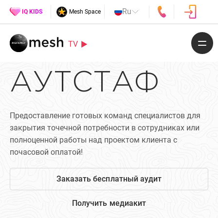
Ru
IQ KIDS
Mesh Space
TV
АУТСТАФ
Предоставление готовых команд специалистов для
закрытия точечной потребности в сотрудниках или
полноценной работы над проектом клиента с
почасовой оплатой!
Заказать бесплатный аудит
Получить медиакит