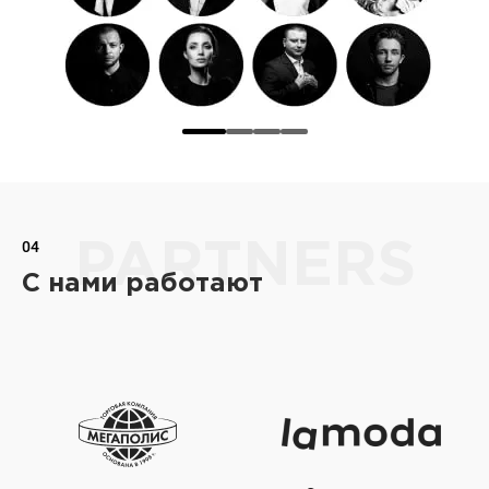
04
PARTNERS
С нами работают