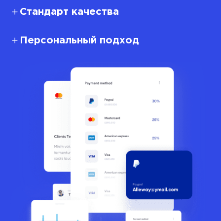
Стандарт качества
Персональный подход