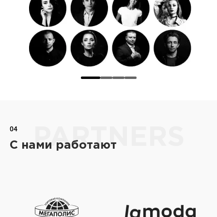
04
PARTNERS
С нами работают