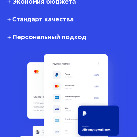
Экономия бюджета
Стандарт качества
Персональный подход