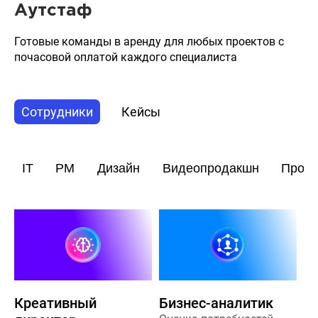
Аутстаф
Готовые команды в аренду для любых проектов с
почасовой оплатой каждого специалиста
Сотрудники
Кейсы
IT
PM
Дизайн
Видеопродакшн
Прод
Креативный
Бизнес-аналитик