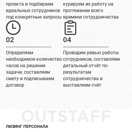
проекта и подбираем
курируем их работу на
идеальных сотрудников
протяжении всего
под конкретные запросы
времени сотрудничества
02
04
Определяем
Проводим ревью работы
необходимое количество
сотрудников, составляем
часов на решение
детальный отчёт по
задачи, составляем
результатам
смету и подписываем
сотрудничества и
договор
выставляем счёт
OUTSTAFF
ЛИЗИНГ ПЕРСОНАЛА