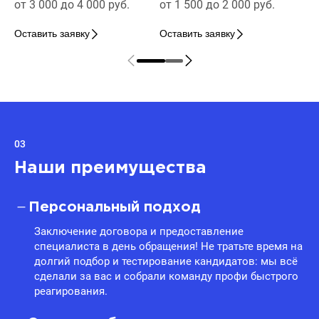
от 3 000 до 4 000 руб.
от 1 500 до 2 000 руб.
Оставить заявку
Оставить заявку
03
Наши преимущества
Персональный подход
Заключение договора и предоставление
специалиста в день обращения! Не тратьте время на
долгий подбор и тестирование кандидатов: мы всё
сделали за вас и собрали команду профи быстрого
реагирования.