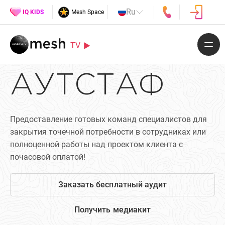
Ru
IQ KIDS
Mesh Space
TV
АУТСТАФ
Предоставление готовых команд специалистов для
закрытия точечной потребности в сотрудниках или
полноценной работы над проектом клиента с
почасовой оплатой!
Заказать бесплатный аудит
Получить медиакит