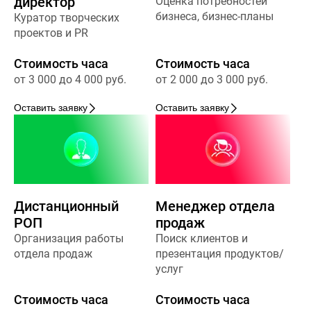
директор
Оценка потребностей
бизнеса, бизнес-планы
Куратор творческих
проектов и PR
Стоимость часа
Стоимость часа
от 3 000 до 4 000 руб.
от 2 000 до 3 000 руб.
Оставить заявку
Оставить заявку
Дистанционный
Менеджер отдела
РОП
продаж
Организация работы
Поиск клиентов и
отдела продаж
презентация продуктов/
услуг
Стоимость часа
Стоимость часа