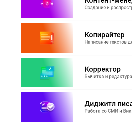
Контент-мен
Создание и распрост
Копирайтер
Написание текстов д
Корректор
Вычитка и редактура
Диджитл пис
Работа со СМИ и Ви