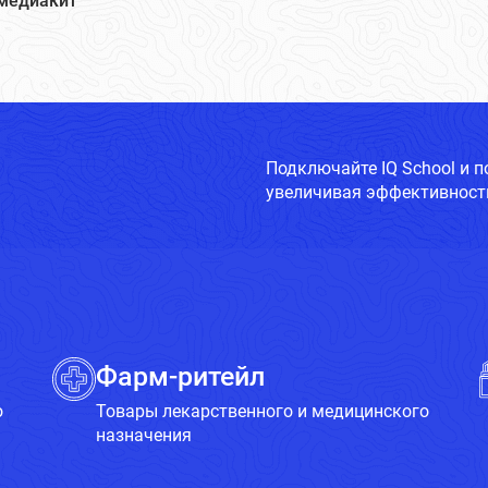
медиакит
Подключайте IQ School и 
увеличивая эффективность
Фарм-ритейл
о
Товары лекарственного и медицинского
назначения