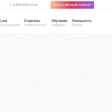
8 800 600 63 42
Вход в личный кабинет
 Line
Стартапы
Обучение
Лояльность
тные решения
Инвестиции в IT
Академия
Бонусы