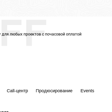
FF
 для любых проектов с почасовой оплатой
Call-центр
Продюсирование
Events