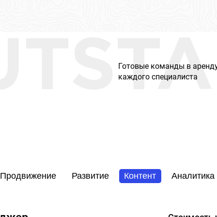
UTSTA
Готовые команды в аренду
каждого специалиста
Продвижение
Развитие
Контент
Аналитика