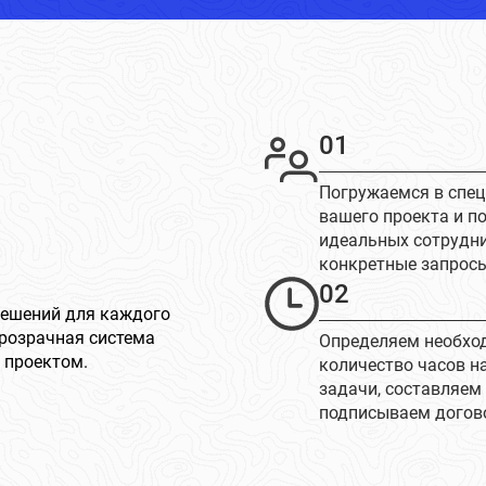
01
Погружаемся в спе
вашего проекта и п
идеальных сотрудн
конкретные запрос
02
решений для каждого
розрачная система
Определяем необхо
 проектом.
количество часов н
задачи, составляем
подписываем догов