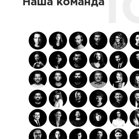
I
Наша команда