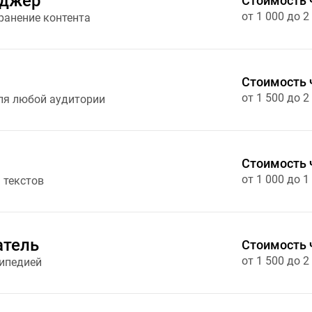
еджер
Стоимость 
от 1 000 до 2
ранение контента
Стоимость 
от 1 500 до 2
ля любой аудитории
Стоимость 
от 1 000 до 1
 текстов
атель
Стоимость 
от 1 500 до 2
кипедией