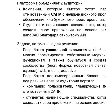
Платформа объединяет 2 аудитории:
Компании, которые быстро хотят пе
отечественный
САПР
с нелицензионного про
обеспечения или бумажного проектирования.
Студенты и начинающие специалисты, кото
создать свое приложения на основе эко
nanoCAD благодаря открытому
API
.
Задачи, полученные для решения:
Разработка
уникальной экосистемы
, на ба
можно проектировать собственные модул
функционал, а также обучаться и созда
сообщества (блог, форум, новостная лента 
журнал): web, mobile, adaptive.
Разработка кастомизированных блоков э
под разные целевые аудитории портала:
- компании: пользователи, планирующие п
отечественный САПР;
- студенты: начинающие специалисты, кото
создавать свои приложения на основе экосис