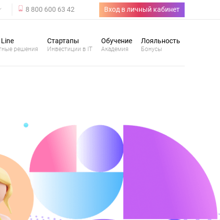
8 800 600 63 42
Вход в личный кабинет
 Line
Стартапы
Обучение
Лояльность
тные решения
Инвестиции в IT
Академия
Бонусы