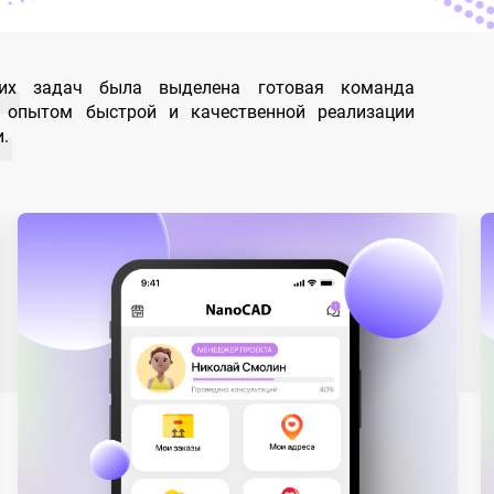
ких задач была выделена готовая команда
F
 опытом быстрой и качественной реализации
.