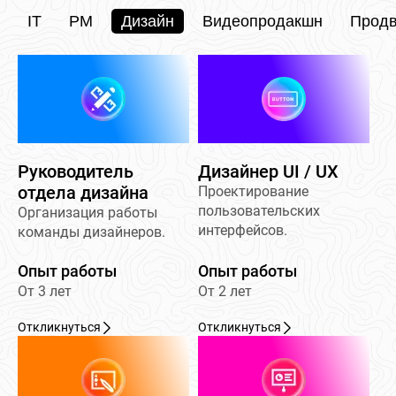
IT
PM
Дизайн
Видеопродакшн
Прод
Руководитель
Дизайнер UI / UX
отдела дизайна
Проектирование
пользовательских
Организация работы
интерфейсов.
команды дизайнеров.
Опыт работы
Опыт работы
От 3 лет
От 2 лет
Откликнуться
Откликнуться