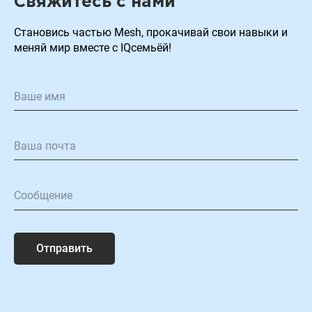
Свяжитесь с нами
Становиcь частью Mesh, прокачивай свои навыки и
меняй мир вместе с IQсемьёй!
Отправить