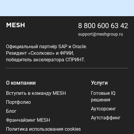
8 800 600 63 42
MESH
support@meshgroup.ru
Официальный партнёр SAP и Oracle.
Резидент «Сколково» и ФРИИ,
победитель акселератора СПРИНТ.
О компании
Услуги
Вступить в команду MESH
Готовые IQ
решения
Портфолио
Аутсорсинг
Блог
Аутстаффинг
Франчайзинг MESH
Политика использования cookies