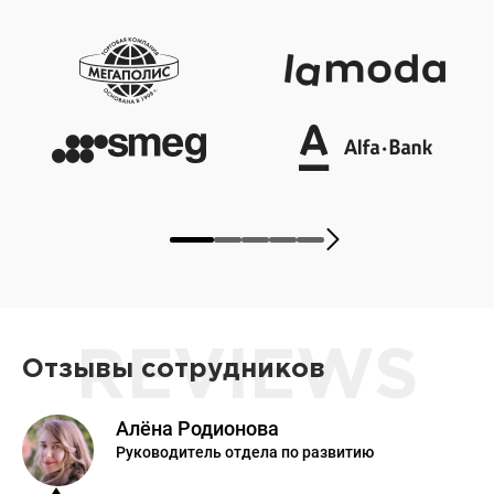
REVIEWS
Отзывы сотрудников
Алёна Родионова
Руководитель отдела по развитию