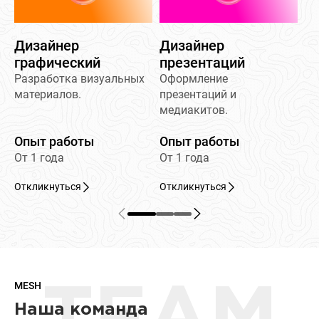
Дизайнер
Дизайнер
графический
презентаций
Разработка визуальных
Оформление
материалов.
презентаций и
медиакитов.
Опыт работы
Опыт работы
От 1 года
От 1 года
Откликнуться
Откликнуться
MESH
Наша команда