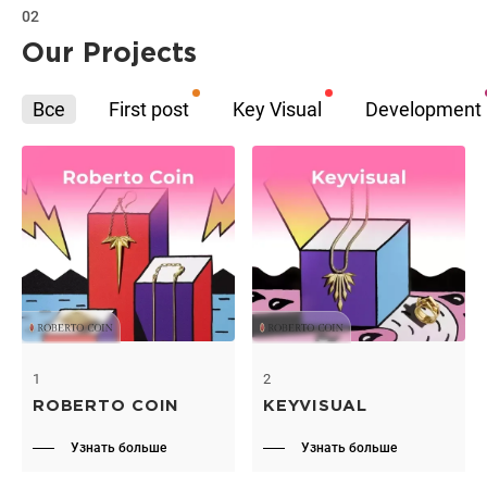
02
Our Projects
Все
First post
Key Visual
Development
1
2
ROBERTO COIN
KEYVISUAL
Узнать больше
Узнать больше