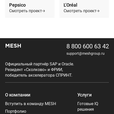
Pepsico
L’Oréal
Смотреть проект
Смотреть проект
8 800 600 63 42
MESH
support@meshgroup.ru
Официальный партнёр SAP и Oracle.
Резидент «Сколково» и ФРИИ,
победитель акселератора СПРИНТ.
О компании
Услуги
Вступить в команду MESH
Готовые IQ
решения
Портфолио