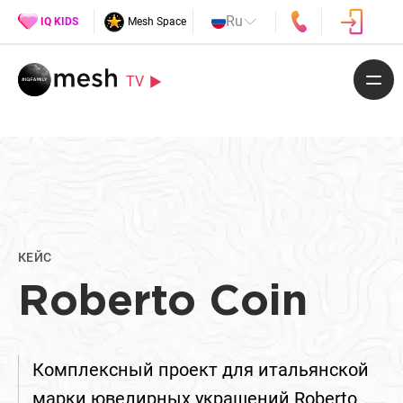
Ru
IQ KIDS
Mesh Space
TV
КЕЙС
Roberto Coin
Комплексный проект для итальянской
марки ювелирных украшений Roberto