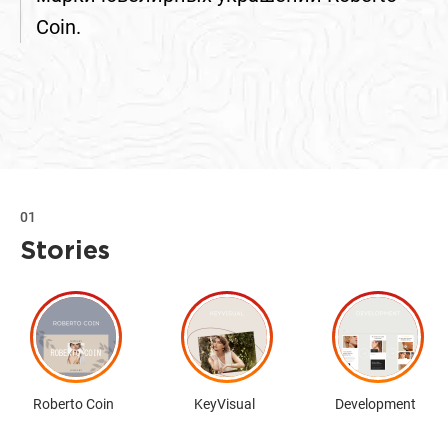
Coin.
01
Stories
Roberto Coin
KeyVisual
Development