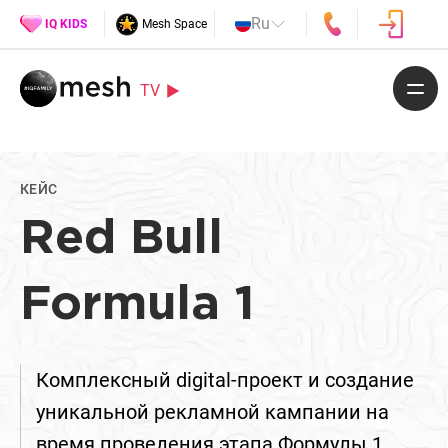
Ru
IQ KIDS
Mesh Space
TV
КЕЙС
Red Bull
Formula 1
Комплексный digital-проект и создание
уникальной рекламной кампании на
время проведения этапа Формулы 1