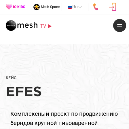
Ru
IQ KIDS
Mesh Space
TV
КЕЙС
EFES
Комплексный проект по продвижению
берндов крупной пивоваренной