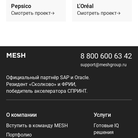
Pepsico
L’Oréal
Смотреть проект
Смотреть проект
8 800 600 63 42
MESH
support@meshgroup.ru
Официальный партнёр SAP и Oracle.
Резидент «Сколково» и ФРИИ,
победитель акселератора СПРИНТ.
О компании
Услуги
Вступить в команду MESH
Готовые IQ
решения
Портфолио