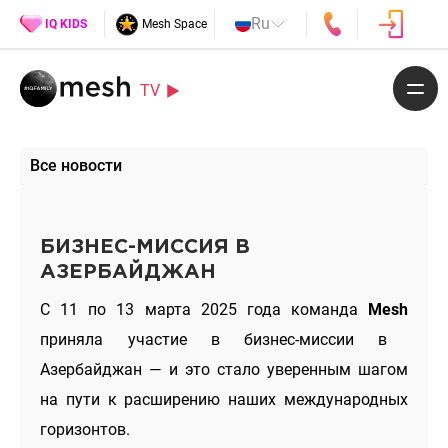
Ru
IQ KIDS
Mesh Space
TV
Все новости
БИЗНЕС-МИССИЯ В
АЗЕРБАЙДЖАН
С 11 по 13 марта 2025 года команда
Mesh
приняла участие в бизнес-миссии в
Азербайджан — и это стало уверенным шагом
на пути к расширению наших международных
горизонтов.