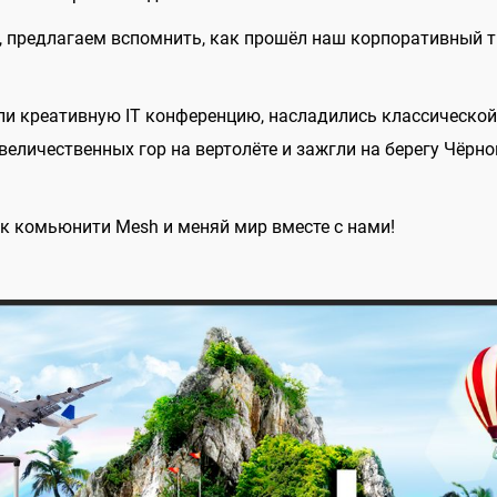
, предлагаем вспомнить, как прошёл наш корпоративный т
и креативную IT конференцию, насладились классической
 величественных гор на вертолёте и зажгли на берегу Чёрн
к комьюнити Mesh и меняй мир вместе с нами!