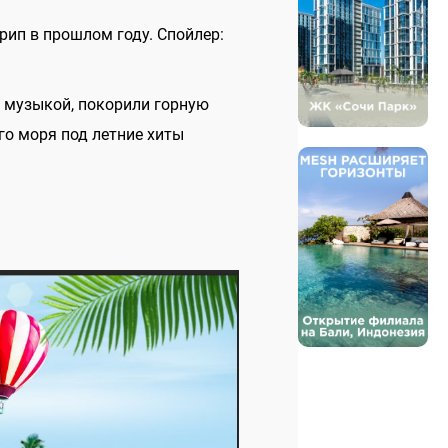
рип в прошлом году. Спойлер:
 музыкой, покорили горную
ого моря под летние хиты