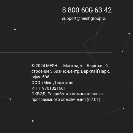
8 800 600 63 42
support@meshgroup.ru
© 2024 MESH. г. Москва, ул. Барклая, 6,
строение 3 бизнес-центр, Барклай Парк,
офис 506
ООО «Меш Диджитл»
ИНН: 9701021661
ОКВЭД: Разработка компьютерного
программного обеспечения (62.01)