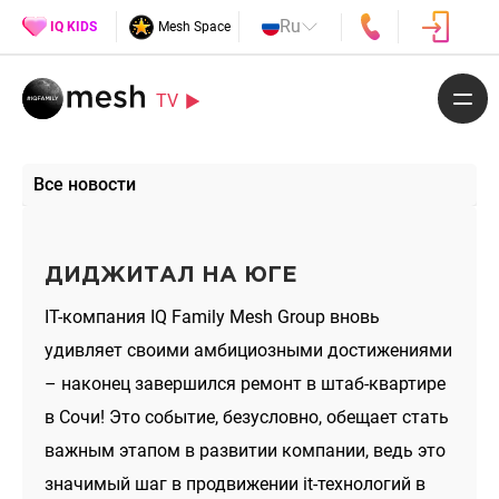
Ru
IQ KIDS
Mesh Space
TV
Все новости
ДИДЖИТАЛ НА ЮГЕ
IT-компания IQ Family Mesh Group вновь
удивляет своими амбициозными достижениями
– наконец завершился ремонт в штаб-квартире
в Сочи! Это событие, безусловно, обещает стать
важным этапом в развитии компании, ведь это
значимый шаг в продвижении it-технологий в