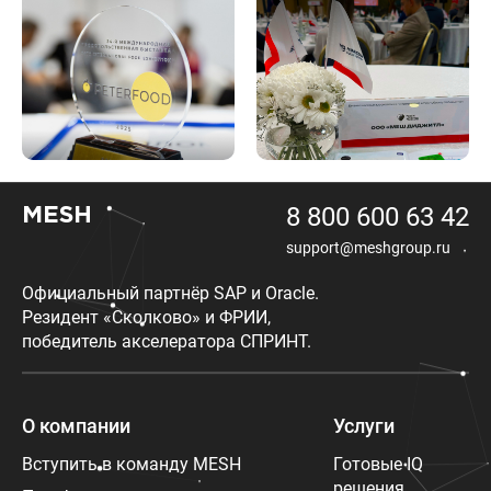
8 800 600 63 42
MESH
support@meshgroup.ru
Официальный партнёр SAP и Oracle.
Резидент «Сколково» и ФРИИ,
победитель акселератора СПРИНТ.
О компании
Услуги
Вступить в команду MESH
Готовые IQ
решения