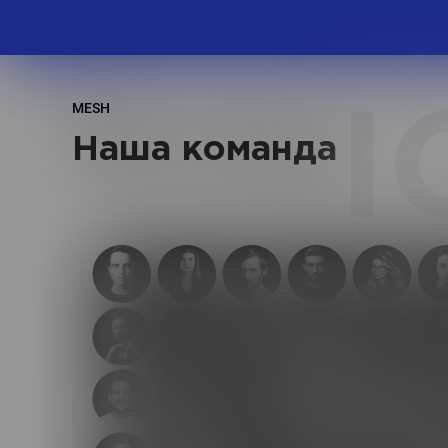
MESH
I
Наша команда